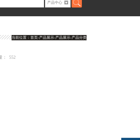
当前位置：
首页
-产品展示-产品展示-产品分类
量：
552