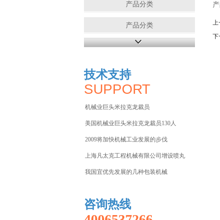
产品分类
产
上
产品分类
下
产品分类
产品分类
技术支持
SUPPORT
机械业巨头米拉克龙裁员
美国机械业巨头米拉克龙裁员130人
2009将加快机械工业发展的步伐
上海凡太克工程机械有限公司增设喷丸
我国宜优先发展的几种包装机械
咨询热线
4006537266