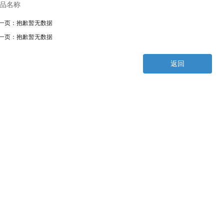
品名称
一页：
抱歉暂无数据
一页：
抱歉暂无数据
返回