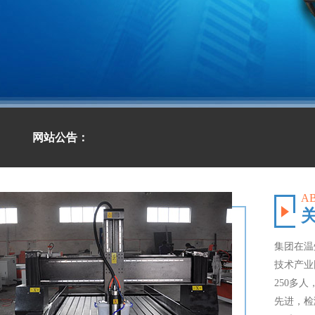
网站公告：
A
集团在温
技术产业
250多
先进，检